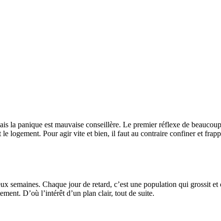
s la panique est mauvaise conseillère. Le premier réflexe de beaucoup d
t le logement. Pour agir vite et bien, il faut au contraire confiner et fra
x semaines. Chaque jour de retard, c’est une population qui grossit et 
ement. D’où l’intérêt d’un plan clair, tout de suite.