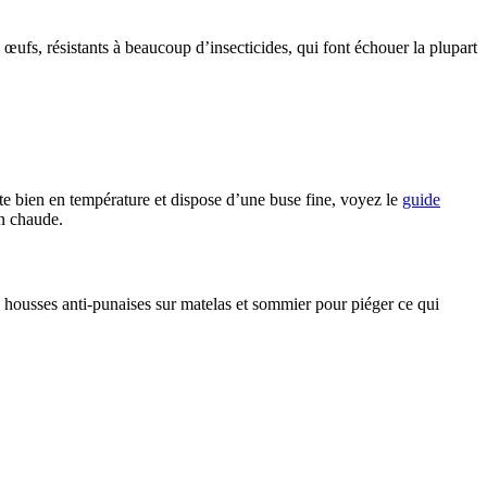
 œufs, résistants à beaucoup d’insecticides, qui font échouer la plupart
nte bien en température et dispose d’une buse fine, voyez le
guide
n chaude.
es housses anti-punaises sur matelas et sommier pour piéger ce qui