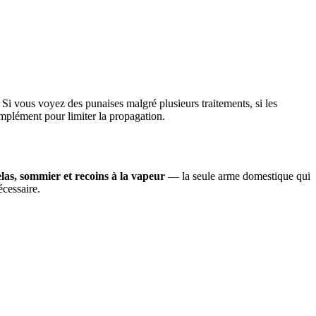
 Si vous voyez des punaises malgré plusieurs traitements, si les
complément pour limiter la propagation.
elas, sommier et recoins à la vapeur
— la seule arme domestique qui
écessaire.