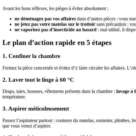
Avant les bons réflexes, les pièges à éviter absolument :
ne déménagez pas vos affaires
dans d’autres pièces : vous tran
ne jetez pas votre matelas sur le trottoir
sans précaution : vou
ne vaporisez pas d’insecticide au hasard
: mal utilisé, il disp
Le plan d’action rapide en 5 étapes
1. Confiner la chambre
Fermez la pièce concernée et évitez d’y faire circuler les affaires. L’o
2. Laver tout le linge à 60 °C
Draps, taies, housses, vêtements présents dans la chambre :
lavage à
température.
3. Aspirer méticuleusement
Passez l’aspirateur partout : coutures du matelas, sommier, plinthes, f
que vous venez d’aspirer.