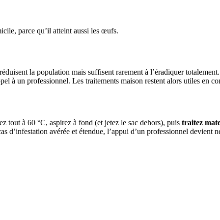
icile, parce qu’il atteint aussi les œufs.
éduisent la population mais suffisent rarement à l’éradiquer totalement.
appel à un professionnel. Les traitements maison restent alors utiles en 
z tout à 60 °C, aspirez à fond (et jetez le sac dehors), puis
traitez mat
as d’infestation avérée et étendue, l’appui d’un professionnel devient n