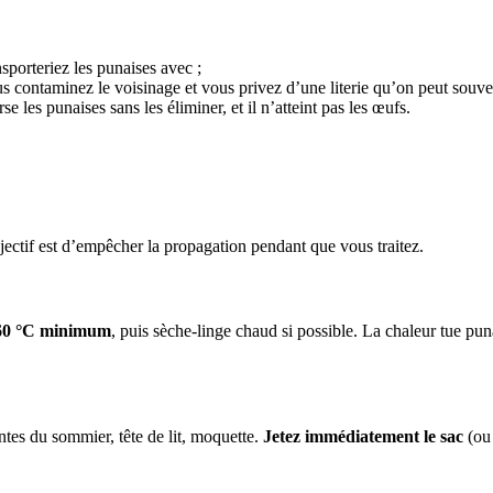
sporteriez les punaises avec ;
s contaminez le voisinage et vous privez d’une literie qu’on peut souvent
erse les punaises sans les éliminer, et il n’atteint pas les œufs.
bjectif est d’empêcher la propagation pendant que vous traitez.
 60 °C minimum
, puis sèche-linge chaud si possible. La chaleur tue pun
entes du sommier, tête de lit, moquette.
Jetez immédiatement le sac
(ou 