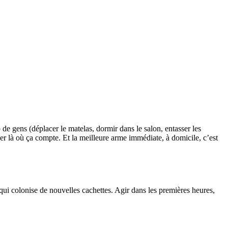
e gens (déplacer le matelas, dormir dans le salon, entasser les
pper là où ça compte. Et la meilleure arme immédiate, à domicile, c’est
qui colonise de nouvelles cachettes. Agir dans les premières heures,