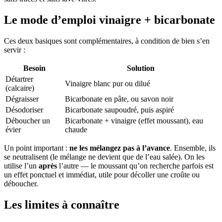
Le mode d’emploi vinaigre + bicarbonate
Ces deux basiques sont complémentaires, à condition de bien s’en
servir :
Besoin
Solution
Détartrer
Vinaigre blanc pur ou dilué
(calcaire)
Dégraisser
Bicarbonate en pâte, ou savon noir
Désodoriser
Bicarbonate saupoudré, puis aspiré
Déboucher un
Bicarbonate + vinaigre (effet moussant), eau
évier
chaude
Un point important :
ne les mélangez pas à l’avance
. Ensemble, ils
se neutralisent (le mélange ne devient que de l’eau salée). On les
utilise l’un
après
l’autre — le moussant qu’on recherche parfois est
un effet ponctuel et immédiat, utile pour décoller une croûte ou
déboucher.
Les limites à connaître