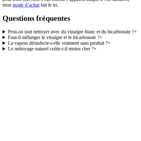
mon
guide d’achat
fait le tri.
Questions fréquentes
Peut-on tout nettoyer avec du vinaigre blanc et du bicarbonate ?
+
Faut-il mélanger le vinaigre et le bicarbonate ?
+
La vapeur désinfecte-t-elle vraiment sans produit ?
+
Le nettoyage naturel coûte-t-il moins cher ?
+