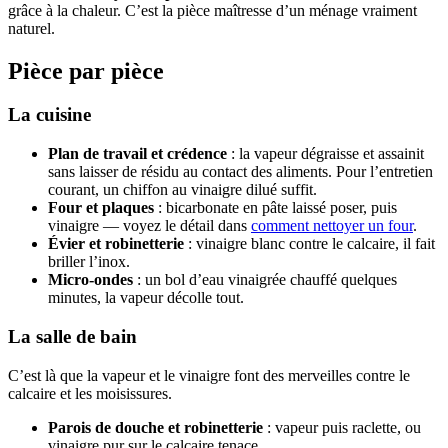
grâce à la chaleur. C’est la pièce maîtresse d’un ménage vraiment
naturel.
Pièce par pièce
La cuisine
Plan de travail et crédence
: la vapeur dégraisse et assainit
sans laisser de résidu au contact des aliments. Pour l’entretien
courant, un chiffon au vinaigre dilué suffit.
Four et plaques
: bicarbonate en pâte laissé poser, puis
vinaigre — voyez le détail dans
comment nettoyer un four
.
Évier et robinetterie
: vinaigre blanc contre le calcaire, il fait
briller l’inox.
Micro-ondes
: un bol d’eau vinaigrée chauffé quelques
minutes, la vapeur décolle tout.
La salle de bain
C’est là que la vapeur et le vinaigre font des merveilles contre le
calcaire et les moisissures.
Parois de douche et robinetterie
: vapeur puis raclette, ou
vinaigre pur sur le calcaire tenace.