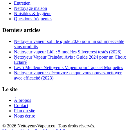
Entretien
Nettoyage maison
Nuisibles & hygiène
Questions fréquentes
Derniers articles
Nettoyeur vapeur sol : le guide 2026 pour un sol impeccable
sans produits
Nettoyeur vapeur Lidl : 5 modèles Silvercrest testés (2026)
Nettoyeur Vapeur Trainéau Avis : Guide 2024 pour un Choix
Éclairé
Les 5 Meilleurs Nettoyeurs Vapeur pour Tapis et Moquettes
Nettoyeur vapeur : découvrez ce que vous pouvez nettoyer
avec efficacité (2023)
Le site
À propos
Contact
Plan du site
Nous écrire
© 2026 Nettoyeur-Vapeur.eu. Tous droits réservés.