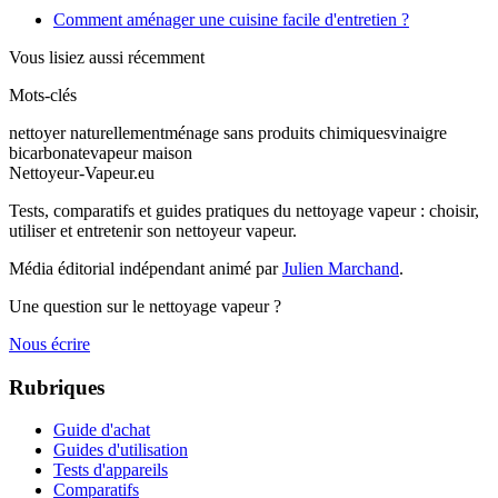
Comment aménager une cuisine facile d'entretien ?
Vous lisiez aussi récemment
Mots-clés
nettoyer naturellement
ménage sans produits chimiques
vinaigre
bicarbonate
vapeur maison
Nettoyeur-Vapeur.eu
Tests, comparatifs et guides pratiques du nettoyage vapeur : choisir,
utiliser et entretenir son nettoyeur vapeur.
Média éditorial indépendant animé par
Julien Marchand
.
Une question sur le nettoyage vapeur ?
Nous écrire
Rubriques
Guide d'achat
Guides d'utilisation
Tests d'appareils
Comparatifs