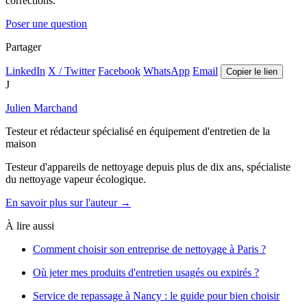
corrections.
Poser une question
Partager
LinkedIn
X / Twitter
Facebook
WhatsApp
Email
Copier le lien
J
Julien Marchand
Testeur et rédacteur spécialisé en équipement d'entretien de la
maison
Testeur d'appareils de nettoyage depuis plus de dix ans, spécialiste
du nettoyage vapeur écologique.
En savoir plus sur l'auteur →
À lire aussi
Comment choisir son entreprise de nettoyage à Paris ?
Où jeter mes produits d'entretien usagés ou expirés ?
Service de repassage à Nancy : le guide pour bien choisir